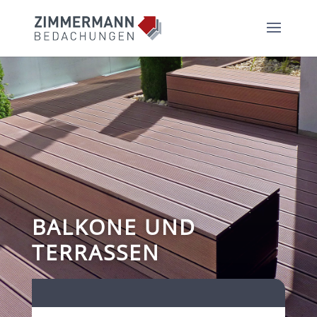
BALKONE UND
TERRASSEN