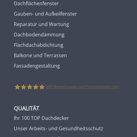
Dachflächenfenster
Gauben- und Aufkeilfenster
Reparatur und Wartung
Dachbodendämmung
Flachdachabdichtung
Balkone und Terrassen
Fassadengestaltung
695
Bewertungen auf ProvenExpert.com
Zimmermann Bedachungen GmbH
QUALITÄT
Ihr 100 TOP Dachdecker
Unser Arbeits- und Gesundheitsschutz