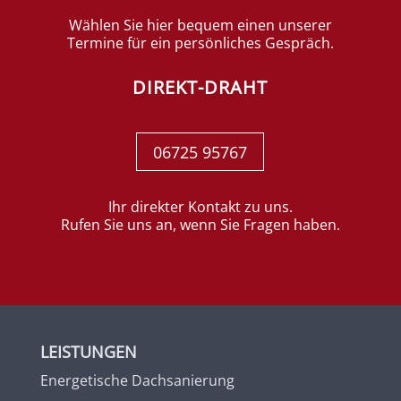
Wählen Sie hier bequem einen unserer
Termine für ein persönliches Gespräch.
DIREKT-DRAHT
06725 95767
Ihr direkter Kontakt zu uns.
Rufen Sie uns an, wenn Sie Fragen haben.
LEISTUNGEN
Energetische Dachsanierung