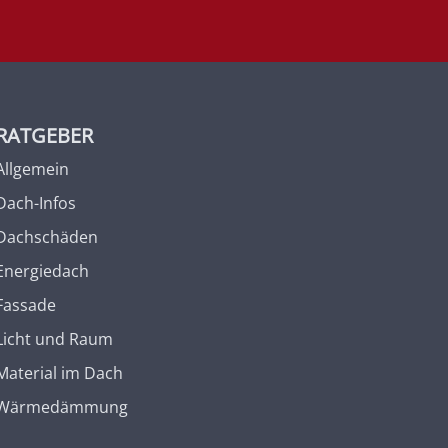
RATGEBER
Allgemein
Dach-Infos
Dachschäden
Energiedach
Fassade
Licht und Raum
Material im Dach
Wärmedämmung