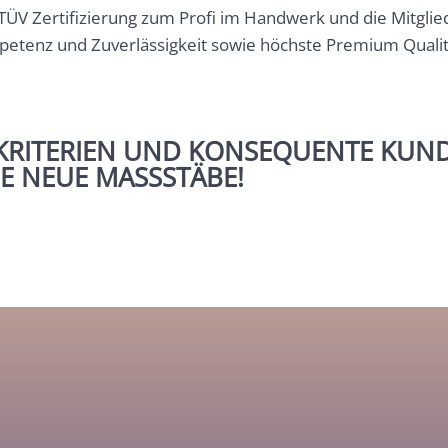
e TÜV Zertifizierung zum Profi im Handwerk und die Mitgli
petenz und Zuverlässigkeit sowie höchste Premium Qualitä
SKRITERIEN UND KONSEQUENTE KUN
IE NEUE MASSSTÄBE!