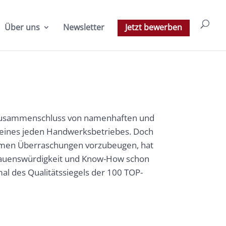
Über uns
Newsletter
Jetzt bewerben
 Zusammenschluss von namenhaften und
g eines jeden Handwerksbetriebes. Doch
nehmen Überraschungen vorzubeugen, hat
trauenswürdigkeit und Know-How schon
l des Qualitätssiegels der 100 TOP-