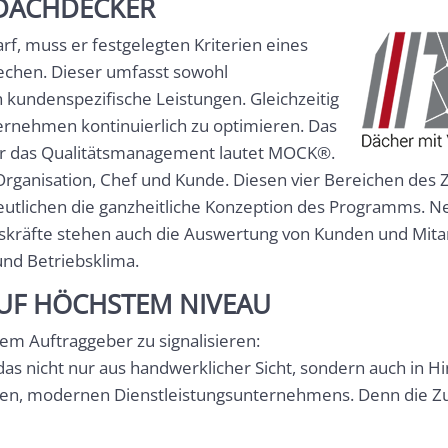
 DACHDECKER
arf, muss er festgelegten Kriterien eines
echen. Dieser umfasst sowohl
h kundenspezifische Leistungen. Gleichzeitig
ternehmen kontinuierlich zu optimieren. Das
für das Qualitätsmanagement lautet MOCK®.
Organisation, Chef und Kunde. Diesen vier Bereichen des Z
eutlichen die ganzheitliche Konzeption des Programms. 
gskräfte stehen auch die Auswertung von Kunden und Mit
 und Betriebsklima.
UF HÖCHSTEM NIVEAU
em Auftraggeber zu signalisieren:
das nicht nur aus handwerklicher Sicht, sondern auch in H
ten, modernen Dienstleistungsunternehmens. Denn die Zu