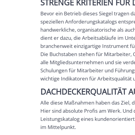
STRENGE KRITERIEN FÜR
Bevor ein Betrieb dieses Siegel tragen d
speziellen Anforderungskatalogs entspr
handwerkliche, organisatorische als auc
dient er dazu, die Arbeitsabläufe im Un
branchenweit einzigartige Instrument 
Die Buchstaben stehen für Mitarbeiter, 
alle Mitgliedsunternehmen und sie verd
Schulungen für Mitarbeiter und Führun
wichtige Indikatoren für Arbeitsqualität
DACHDECKERQUALITÄT A
Alle diese Maßnahmen haben das Ziel, d
Hier sind absolute Profis am Werk. Und 
Leistungskatalog eines kundenorientier
im Mittelpunkt.