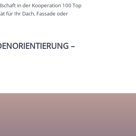
edschaft in der Kooperation 100 Top
t für Ihr Dach, Fassade oder
DENORIENTIERUNG –