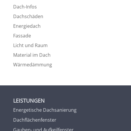
Dach-Infos
Dachschäden
Energiedach
Fassade
Licht und Raum
Material im Dach
Wärmedämmung
LEISTUNGEN
Energetische Dachsanierung
Dachflächenfenster
Gauben- und Aufkeilfenster