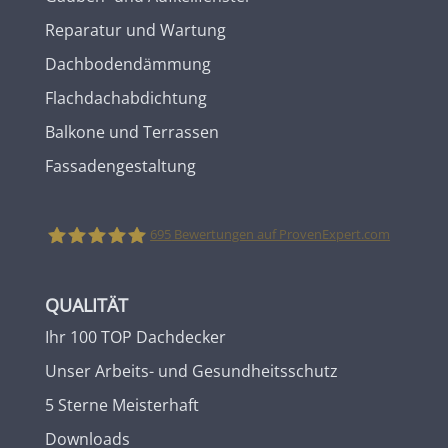
Reparatur und Wartung
Dachbodendämmung
Flachdachabdichtung
Balkone und Terrassen
Fassadengestaltung
695
Bewertungen auf ProvenExpert.com
Zimmermann Bedachungen GmbH
QUALITÄT
Ihr 100 TOP Dachdecker
Unser Arbeits- und Gesundheitsschutz
5 Sterne Meisterhaft
Downloads